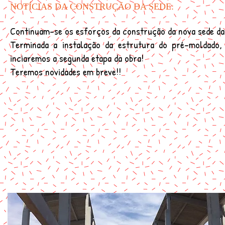
NOTÍCIAS DA CONSTRUÇÃO DA SEDE:
Continuam-se os esforços da construção da nova sede d
Terminada a instalação da estrutura do pré-moldado,
inciaremos a segunda etapa da obra!
Teremos novidades em breve!!