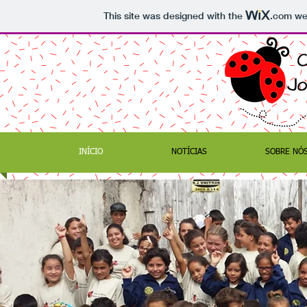
This site was designed with the
.com
web
INÍCIO
NOTÍCIAS
SOBRE NÓ